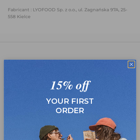
Fabricant : LYOFOOD Sp. z o.o., ul. Zagnańska 97A, 25-
558 Kielce
Pratique
Nutritif
Délicieux
15% off
YOUR FIRST
Larga vida útil
Ultraligero
Rápido de
preparar
ORDER