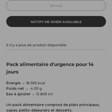
ÉPUISÉ
NOTIFY ME WHEN AVAILABLE
Il n'y a plus de produit disponible
Pack alimentaire d'urgence pour 14
jours
Énergie
→
18 595 kcal
Poids net
→
4 101 g
Eau à ajouter
→
12 809 ml
Un pack alimentaire composé de plats principaux,
supes, petits-déjeuners et desserts.