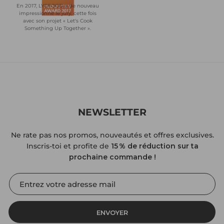
En 2017, LYOFOOD a de nouveau
impressionné le jury, cette fois
avec son projet « Let's Cook
Something Up Together ».
NEWSLETTER
Ne rate pas nos promos, nouveautés et offres exclusives.
Inscris-toi et profite de
15 % de réduction sur ta
prochaine commande !
ENVOYER