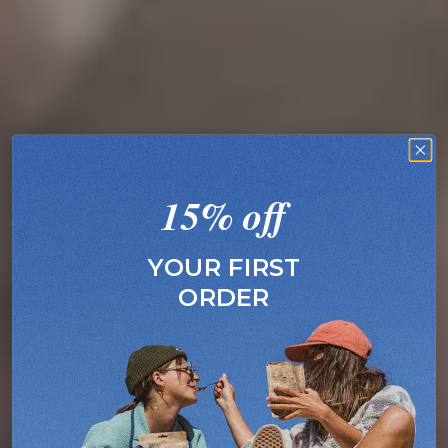
15% off
YOUR FIRST
ORDER
Nouveauté chez EXPEDITION MENU
Pizzoccheri - du nord de