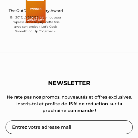
The OutDoor Industry Award
En 2017, LYOFOOD a de nouveau
impressionné le jury, cette fois
avec son projet « Let's Cook
Something Up Together ».
NEWSLETTER
Ne rate pas nos promos, nouveautés et offres exclusives.
Inscris-toi et profite de
15 % de réduction sur ta
prochaine commande !