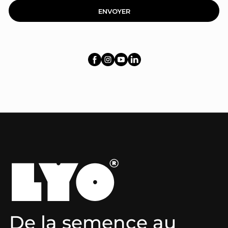
ENVOYER
De la semence au