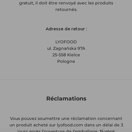
gratuit, il doit être renvoyé avec les produits
retournés.
Adresse de retour :
LYOFOOD
ul. Zagnańska 97A
25-558 Kielce
Pologne
Réclamations
Vous pouvez soumettre une réclamation concernant
un produit acheté sur lyofood.com dans un délai de 3
jours après l’ouverture de l’emballage.
Si vous