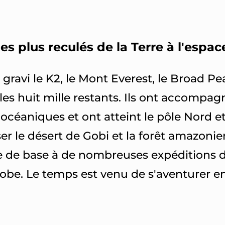
es plus reculés de la Terre à l'espace 
gravi le K2, le Mont Everest, le Broad P
les huit mille restants. Ils ont accomp
océaniques et ont atteint le pôle Nord e
erser le désert de Gobi et la forêt amazoni
e de base à de nombreuses expéditions da
be. Le temps est venu de s'aventurer enc