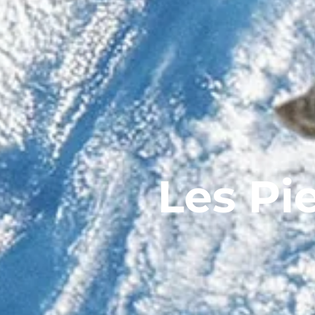
Les Pi