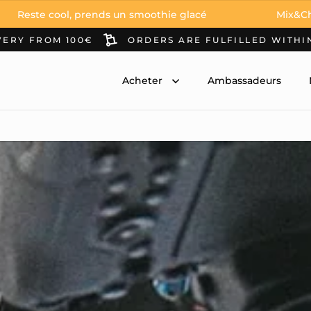
n smoothie glacé
Mix&Chill
Reste c
VERY FROM 100€
ORDERS ARE FULFILLED WITHI
Acheter
Ambassadeurs