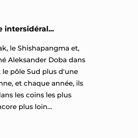
intersidéral...
eak, le Shishapangma et,
agné Aleksander Doba dans
t le pôle Sud plus d'une
enne, et chaque année, ils
ns les coins les plus
ore plus loin...