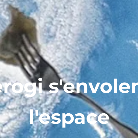
erogi s'envole
l'espace