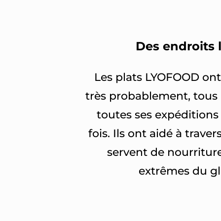
Des endroits l
Les plats LYOFOOD ont 
très probablement, tous 
toutes ses expéditions 
fois. Ils ont aidé à trav
servent de nourritur
extrêmes du glo