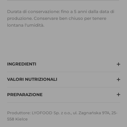
Durata di conservazione: fino a 5 anni dalla data di
produzione. Conservare ben chiuso per tenere
lontana l'umidità.
INGREDIENTI
VALORI NUTRIZIONALI
PREPARAZIONE
Produttore: LYOFOOD Sp. z o.o., ul. Zagnańska 97A, 25-
558 Kielce