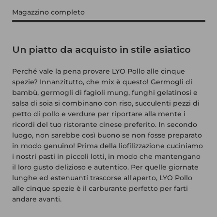
Magazzino completo
Un piatto da acquisto in stile asiatico
Perché vale la pena provare LYO Pollo alle cinque
spezie? Innanzitutto, che mix è questo! Germogli di
bambù, germogli di fagioli mung, funghi gelatinosi e
salsa di soia si combinano con riso, succulenti pezzi di
petto di pollo e verdure per riportare alla mente i
ricordi del tuo ristorante cinese preferito. In secondo
luogo, non sarebbe così buono se non fosse preparato
in modo genuino! Prima della liofilizzazione cuciniamo
i nostri pasti in piccoli lotti, in modo che mantengano
il loro gusto delizioso e autentico. Per quelle giornate
lunghe ed estenuanti trascorse all'aperto, LYO Pollo
alle cinque spezie è il carburante perfetto per farti
andare avanti.