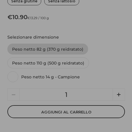
Senza glutine
Senza lattosio
€10.90
€13.29 / 100 g
Selezionare dimensione
Peso netto 82 g (370 g reidratato)
Peso netto 110 g (500 g reidratato)
Peso netto 14 g - Campione
Quantità
AGGIUNGI AL CARRELLO