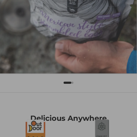
Delicious Anywhere