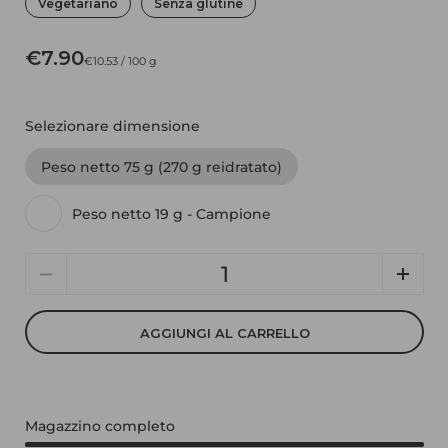
Vegetariano
Senza glutine
€7.90
€10.53 / 100 g
Selezionare dimensione
Peso netto 75 g (270 g reidratato)
Peso netto 19 g - Campione
Quantità
AGGIUNGI AL CARRELLO
Magazzino completo