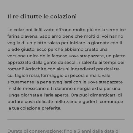
Il re di tutte le colazioni
Le colazioni liofilizzate offrono molto più della semplice
farina d'avena. Sappiamo bene che molti di voi hanno
voglia di un piatto salato per iniziare la giornata con il
piede giusto. Ecco perché abbiamo creato una
versione unica delle famose uova strapazzate, un piatto
apprezzato dalla gente da secoli, risalente ai tempi dei
romani! Arricchite con alcuni ingredienti preziosi tra
cui fagioli rossi, formaggio di pecora e mais, vale
sicuramente la pena svegliarsi con le uova strapazzate
in stile messicano e ti daranno energia extra per una
lunga giornata all'aria aperta. Ora puoi dimenticarti di
portare uova delicate nello zaino e goderti comunque
la tua colazione preferita.
Durata di conservazione: fino a 3 anni dalla data di