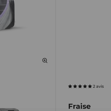
2 avis
Fraise