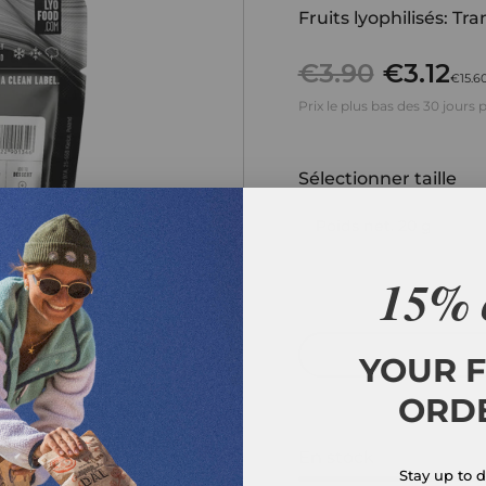
Fruits lyophilisés: Tr
€3.90
€3.12
€15.60
Prix le plus bas des 30 jours
Sélectionner taille
Poids net. 20 g
15% 
Quantité
YOUR F
ORD
En stock
Stay up to d