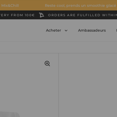
ill
Reste cool, prends un smoothie glacé
VERY FROM 100€
ORDERS ARE FULFILLED WITHI
Acheter
Ambassadeurs