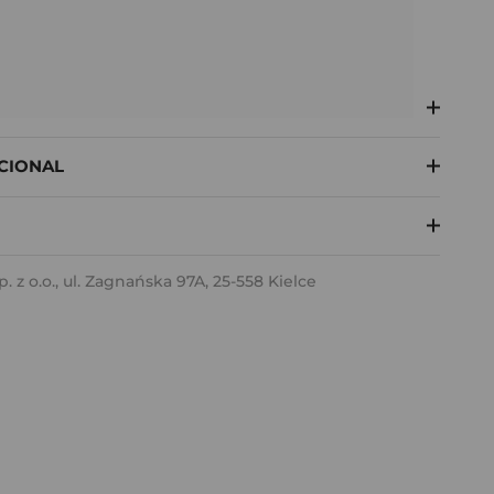
CIONAL
z o.o., ul. Zagnańska 97A, 25-558 Kielce