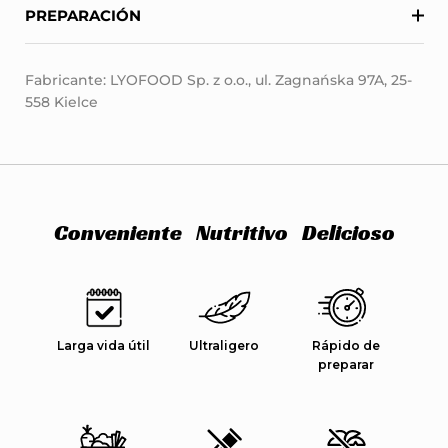
PREPARACIÓN
Fabricante: LYOFOOD Sp. z o.o., ul. Zagnańska 97A, 25-
558 Kielce
Conveniente
Nutritivo
Delicioso
Larga vida útil
Ultraligero
Rápido de
preparar