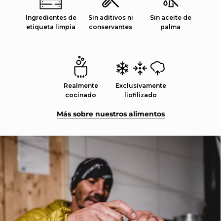
Ingredientes de
Sin aditivos ni
Sin aceite de
etiqueta limpia
conservantes
palma
Realmente
Exclusivamente
cocinado
liofilizado
Más sobre nuestros alimentos