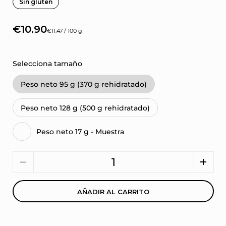
Sin gluten
€10.90
€11.47 / 100 g
Selecciona tamaño
Peso neto 95 g (370 g rehidratado)
Peso neto 128 g (500 g rehidratado)
Peso neto 17 g - Muestra
Cantidad
AÑADIR AL CARRITO