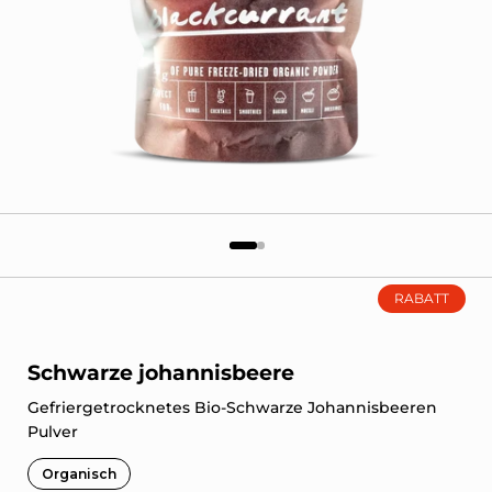
RABATT
Schwarze johannisbeere
Gefriergetrocknetes Bio-Schwarze Johannisbeeren
Pulver
Organisch