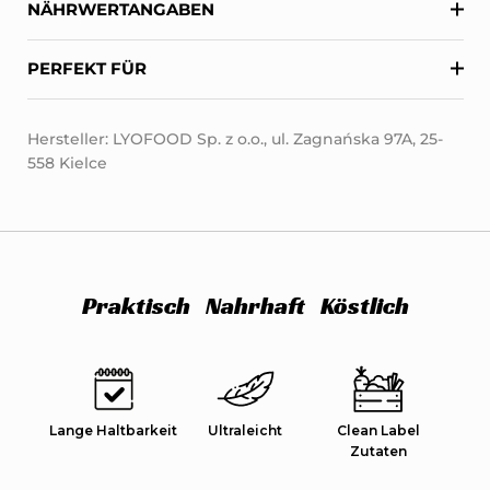
NÄHRWERTANGABEN
PERFEKT FÜR
Hersteller: LYOFOOD Sp. z o.o., ul. Zagnańska 97A, 25-
558 Kielce
Praktisch
Nahrhaft
Köstlich
Lange Haltbarkeit
Ultraleicht
Clean Label
Zutaten