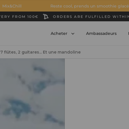
l
Reste cool, prends un smoothie glacé
VERY FROM 100€
ORDERS ARE FULFILLED WITHI
Acheter
Ambassadeurs
 7 flûtes, 2 guitares... Et une mandoline