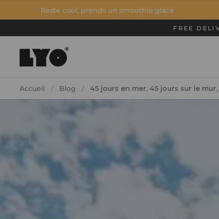
Passer au contenu
Reste cool, prends un smoothie glacé
Mix&Chil
FREE DELI
Accueil
/
Blog
/
45 jours en mer, 45 jours sur le mur,